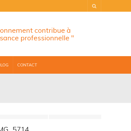
tionnement contribue à
ssance professionnelle "
BLOG
CONTACT
IMG_5714