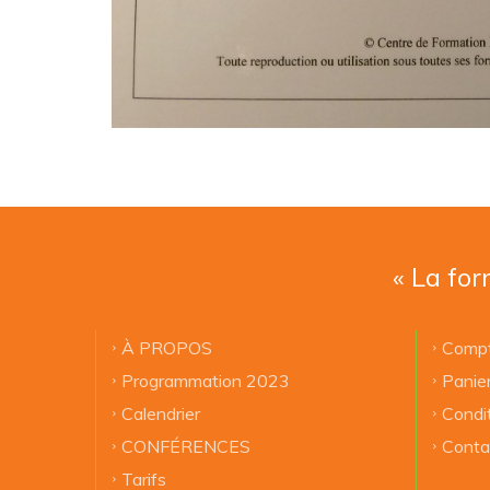
« La for
À PROPOS
Compt
Programmation 2023
Panie
Calendrier
Condi
CONFÉRENCES
Conta
Tarifs