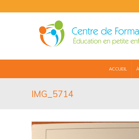
ACCUEIL
À
IMG_5714