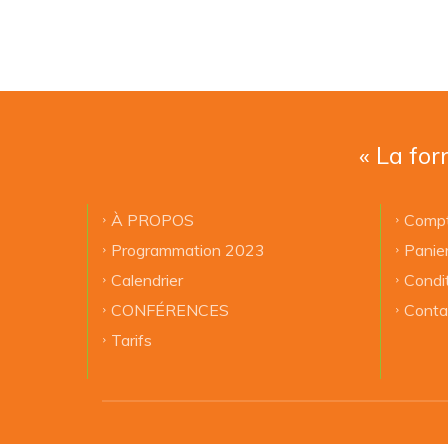
« La for
À PROPOS
Compt
Programmation 2023
Panie
Calendrier
Condi
CONFÉRENCES
Conta
Tarifs