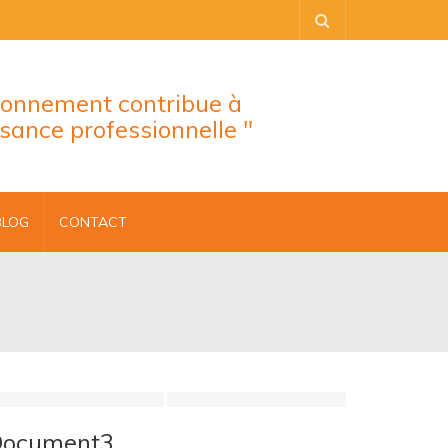
tionnement contribue à
ssance professionnelle "
BLOG
CONTACT
Document3