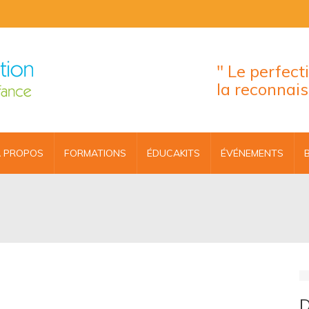
" Le perfec
la reconnai
 PROPOS
FORMATIONS
ÉDUCAKITS
ÉVÉNEMENTS